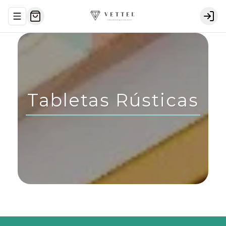
Abrir menu de navegación
Logi
Tabletas Rústicas