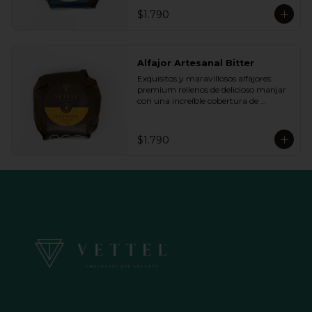
queremos.
$1.790
Alfajor Artesanal Bitter
Exquisitos y maravillosos alfajores 
premium rellenos de delicioso manjar 
con una increíble cobertura de 
chocolate de bitter. Ideal para regalar y 
compartir con quienes más queremos.
$1.790