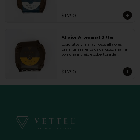
chocolate de blanco. Ideal para regalar 
y compartir con quienes más 
queremos.
$1.790
Alfajor Artesanal Bitter
Exquisitos y maravillosos alfajores 
premium rellenos de delicioso manjar 
con una increíble cobertura de 
chocolate de bitter. Ideal para regalar y 
compartir con quienes más queremos.
$1.790