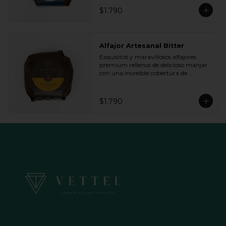
queremos.
$1.790
Alfajor Artesanal Bitter
Exquisitos y maravillosos alfajores 
premium rellenos de delicioso manjar 
con una increíble cobertura de 
chocolate de bitter. Ideal para regalar y 
compartir con quienes más queremos.
$1.790