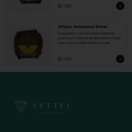
queremos.
$1.790
Alfajor Artesanal Bitter
Exquisitos y maravillosos alfajores 
premium rellenos de delicioso manjar 
con una increíble cobertura de 
chocolate de bitter. Ideal para regalar y 
compartir con quienes más queremos.
$1.790