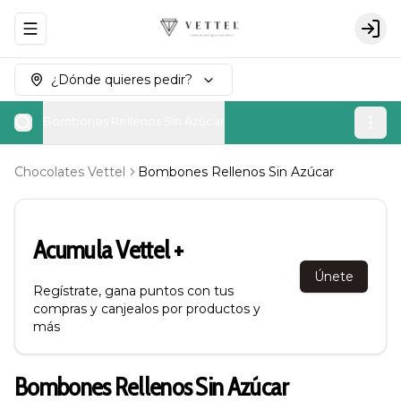
Abrir menu de navegación
Logi
¿Dónde quieres pedir?
Bombones Rellenos Sin Azúcar
Chocolates Vettel
Bombones Rellenos Sin Azúcar
Acumula
Vettel +
Únete
Regístrate, gana puntos con tus
compras y canjealos por productos y
más
Bombones Rellenos Sin Azúcar