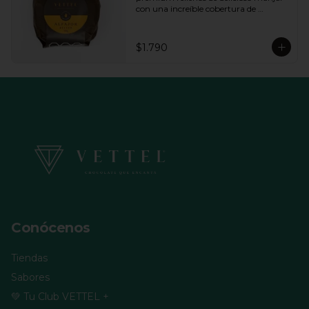
con una increíble cobertura de 
chocolate de bitter. Ideal para regalar y 
compartir con quienes más queremos.
$1.790
Conócenos
Tiendas
Sabores
💚 Tu Club VETTEL +