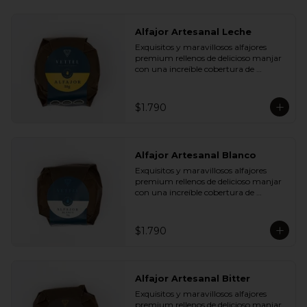
Alfajor Artesanal Leche
Exquisitos y maravillosos alfajores 
premium rellenos de delicioso manjar 
con una increíble cobertura de 
chocolate de leche. Ideal para regalar y 
compartir con quienes más queremos.
$1.790
Alfajor Artesanal Blanco
Exquisitos y maravillosos alfajores 
premium rellenos de delicioso manjar 
con una increíble cobertura de 
chocolate de blanco. Ideal para regalar 
y compartir con quienes más 
queremos.
$1.790
Alfajor Artesanal Bitter
Exquisitos y maravillosos alfajores 
premium rellenos de delicioso manjar 