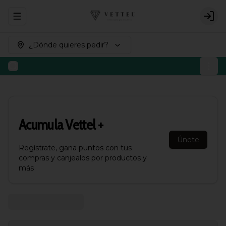
Abrir menu de navegación
Logi
¿Dónde quieres pedir?
Acumula
Vettel +
Únete
Regístrate, gana puntos con tus
compras y canjealos por productos y
más