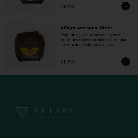
queremos.
$1.790
Alfajor Artesanal Bitter
Exquisitos y maravillosos alfajores 
premium rellenos de delicioso manjar 
con una increíble cobertura de 
chocolate de bitter. Ideal para regalar y 
compartir con quienes más queremos.
$1.790