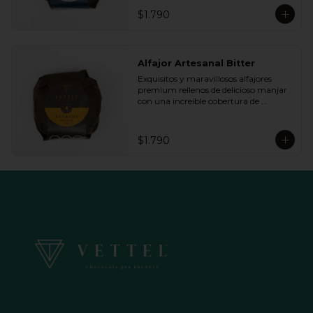
queremos.
$1.790
Alfajor Artesanal Bitter
Exquisitos y maravillosos alfajores 
premium rellenos de delicioso manjar 
con una increíble cobertura de 
chocolate de bitter. Ideal para regalar y 
compartir con quienes más queremos.
$1.790