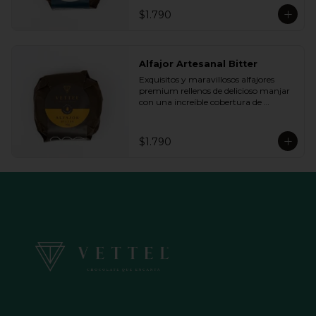
queremos.
$1.790
Alfajor Artesanal Bitter
Exquisitos y maravillosos alfajores 
premium rellenos de delicioso manjar 
con una increíble cobertura de 
chocolate de bitter. Ideal para regalar y 
compartir con quienes más queremos.
$1.790