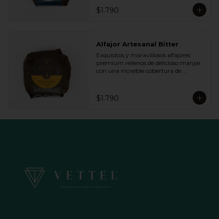
queremos.
$1.790
Alfajor Artesanal Bitter
Exquisitos y maravillosos alfajores 
premium rellenos de delicioso manjar 
con una increíble cobertura de 
chocolate de bitter. Ideal para regalar y 
compartir con quienes más queremos.
$1.790