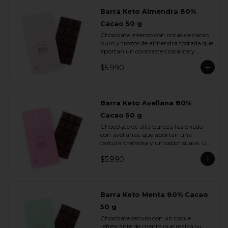
Barra Keto Almendra 80%
Cacao 50 g
Chocolate intenso con notas de cacao 
puro y trozos de almendra tostada que 
aportan un contraste crocante y 
aromático. Una combinación 
$5.990
equilibrada entre potencia y sutileza.
Barra Keto Avellana 80%
Cacao 50 g
Chocolate de alta pureza fusionado 
con avellanas, que aportan una 
textura cremosa y un sabor suave. Un 
equilibrio natural entre la fuerza del 
$5.990
cacao y la redondez de la nuez.
Barra Keto Menta 80% Cacao
50 g
Chocolate oscuro con un toque 
refrescante de menta que realza su 