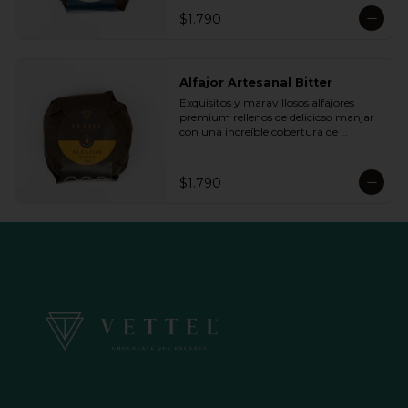
queremos.
$1.790
Alfajor Artesanal Bitter
Exquisitos y maravillosos alfajores 
premium rellenos de delicioso manjar 
con una increíble cobertura de 
chocolate de bitter. Ideal para regalar y 
compartir con quienes más queremos.
$1.790