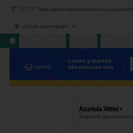
Pedir aquí
Tiendas
Sabores
Venta Corporativa
Fr
¿Dónde quieres pedir?
Día del niño 👧🏻🧒🏽👦🏼
Los favoritos ⭐
Bombones Belg
Acumula
Vettel +
Regístrate, gana puntos 