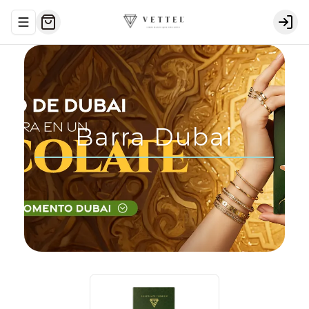
Abrir menu de navegación
Logi
Barra Dubai